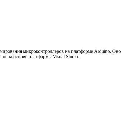
раммирования микроконтроллеров на платформе Arduino. Оно
no на основе платформы Visual Studio.