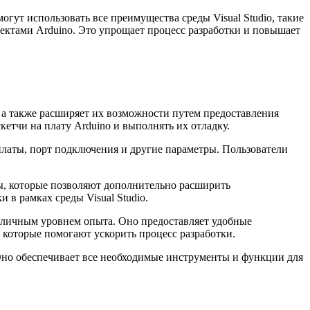
могут использовать все преимущества среды Visual Studio, такие
роектами Arduino. Это упрощает процесс разработки и повышает
 а также расширяет их возможности путем предоставления
кетчи на плату Arduino и выполнять их отладку.
 платы, порт подключения и другие параметры. Пользователи
ны, которые позволяют дополнительно расширить
в рамках среды Visual Studio.
азличным уровнем опыта. Оно предоставляет удобные
 которые помогают ускорить процесс разработки.
o. Оно обеспечивает все необходимые инструменты и функции для