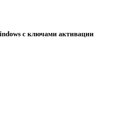
indows с ключами активации