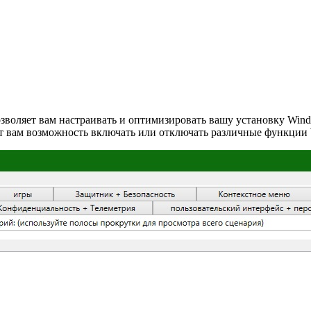
позволяет вам настраивать и оптимизировать вашу установку Wi
дает вам возможность включать или отключать различные функции