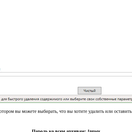
отором вы можете выбирать, что вы хотите удалить или оставить
Пароль ко всем архивам:
1progs