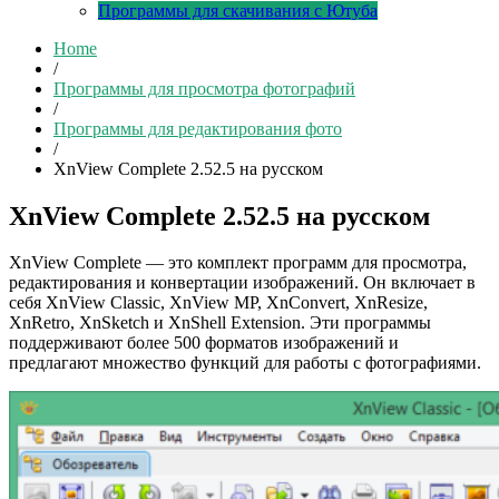
Программы для скачивания с Ютуба
Home
/
Программы для просмотра фотографий
/
Программы для редактирования фото
/
XnView Complete 2.52.5 на русском
XnView Complete 2.52.5 на русском
XnView Complete — это комплект программ для просмотра,
редактирования и конвертации изображений. Он включает в
себя XnView Classic, XnView MP, XnConvert, XnResize,
XnRetro, XnSketch и XnShell Extension. Эти программы
поддерживают более 500 форматов изображений и
предлагают множество функций для работы с фотографиями.