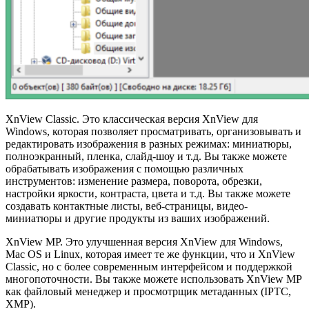
XnView Classic. Это классическая версия XnView для
Windows, которая позволяет просматривать, организовывать и
редактировать изображения в разных режимах: миниатюры,
полноэкранный, пленка, слайд-шоу и т.д. Вы также можете
обрабатывать изображения с помощью различных
инструментов: изменение размера, поворота, обрезки,
настройки яркости, контраста, цвета и т.д. Вы также можете
создавать контактные листы, веб-страницы, видео-
миниатюры и другие продукты из ваших изображений.
XnView MP. Это улучшенная версия XnView для Windows,
Mac OS и Linux, которая имеет те же функции, что и XnView
Classic, но с более современным интерфейсом и поддержкой
многопоточности. Вы также можете использовать XnView MP
как файловый менеджер и просмотрщик метаданных (IPTC,
XMP).