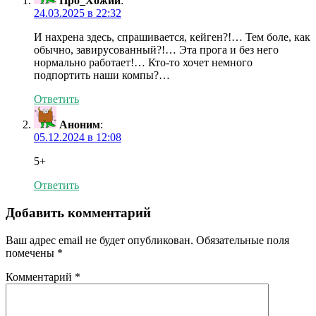
Про_Хожий
:
24.03.2025 в 22:32
И нахрена здесь, спрашивается, кейген?!… Тем боле, как
обычно, завирусованный?!… Эта прога и без него
нормально работает!… Кто-то хочет немного
подпортить наши компы?…
Ответить
Аноним
:
05.12.2024 в 12:08
5+
Ответить
Добавить комментарий
Ваш адрес email не будет опубликован.
Обязательные поля
помечены
*
Комментарий
*