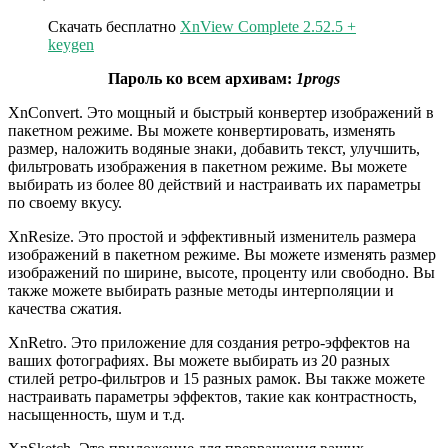
Скачать бесплатно
XnView Complete 2.52.5 +
keygen
Пароль ко всем архивам:
1progs
XnConvert. Это мощный и быстрый конвертер изображений в
пакетном режиме. Вы можете конвертировать, изменять
размер, наложить водяные знаки, добавить текст, улучшить,
фильтровать изображения в пакетном режиме. Вы можете
выбирать из более 80 действий и настраивать их параметры
по своему вкусу.
XnResize. Это простой и эффективный изменитель размера
изображений в пакетном режиме. Вы можете изменять размер
изображений по ширине, высоте, проценту или свободно. Вы
также можете выбирать разные методы интерполяции и
качества сжатия.
XnRetro. Это приложение для создания ретро-эффектов на
ваших фотографиях. Вы можете выбирать из 20 разных
стилей ретро-фильтров и 15 разных рамок. Вы также можете
настраивать параметры эффектов, такие как контрастность,
насыщенность, шум и т.д.