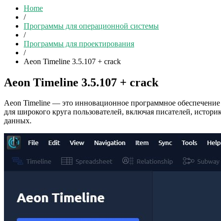
Home
/
Программы для операционной системы
/
Программы для проектирования
/
Aeon Timeline 3.5.107 + crack
Aeon Timeline 3.5.107 + crack
Aeon Timeline — это инновационное программное обеспечение
для широкого круга пользователей, включая писателей, истори
данных.