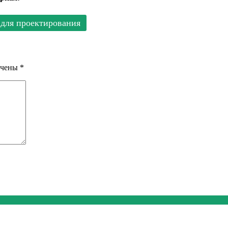
для проектирования
ечены
*