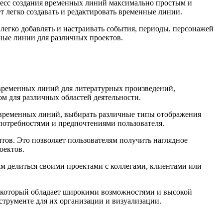
цесс создания временных линий максимально простым и
т легко создавать и редактировать временные линии.
егко добавлять и настраивать события, периоды, персонажей
нные линии для различных проектов.
 временных линий для литературных произведений,
ом для различных областей деятельности.
у временных линий, выбирать различные типы отображения
 потребностями и предпочтениями пользователя.
тов. Это позволяет пользователям получить наглядное
оектов.
м делиться своими проектами с коллегами, клиентами или
, который обладает широкими возможностями и высокой
трументе для их организации и визуализации.