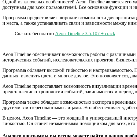
Одной из ключевых особенностей Aeon Timeline является его 
доступным для всех пользователей. Все основные функции и и
Программа предоставляет широкие возможности для организаци
и места, а также устанавливать связи и зависимости между н
Скачать бесплатно
Aeon Timeline 3.5.107 + crack
Aeon Timeline обеспечивает возможность работы с различным
исторических событий, исследовательских проектов, бизнес-пл
Программа обладает высокой гибкостью и настраиваемостью. 
данных, изменять цвета и многое другое. Это позволяет созд
Aeon Timeline предоставляет возможность визуализации време
представление о хронологии событий, зависимостях и периодах
Программа также обладает возможностью экспорта временных л
другими заинтересованными лицами. Это обеспечивает удобств
В целом, Aeon Timeline — это мощный и универсальный инстр
гибкостью. Он станет незаменимым помощником для всех, кто 
Аналоги программы вы всегда можете найти в наших подбо