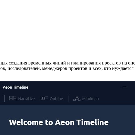
 для создания временных линий и планирования проектов на оп
ков, исследователей, менеджеров проектов и всех, кто нуждаетс