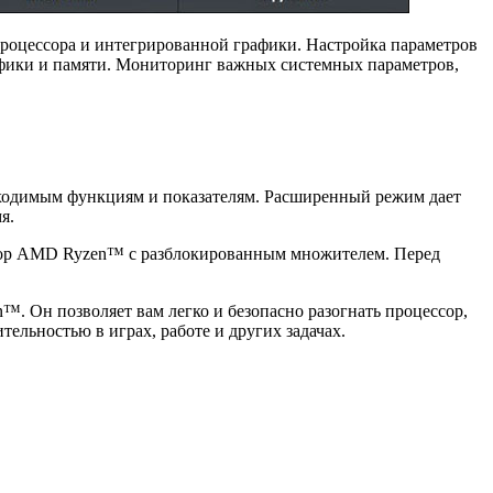
процессора и интегрированной графики. Настройка параметров
афики и памяти. Мониторинг важных системных параметров,
бходимым функциям и показателям. Расширенный режим дает
я.
ессор AMD Ryzen™ с разблокированным множителем. Перед
. Он позволяет вам легко и безопасно разогнать процессор,
ельностью в играх, работе и других задачах.