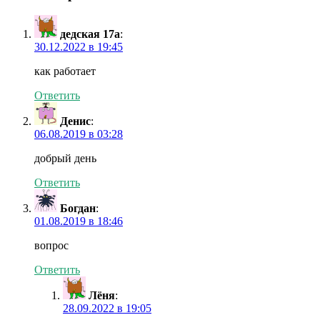
дедская 17а
:
30.12.2022 в 19:45
как работает
Ответить
Денис
:
06.08.2019 в 03:28
добрый день
Ответить
Богдан
:
01.08.2019 в 18:46
вопрос
Ответить
Лёня
:
28.09.2022 в 19:05