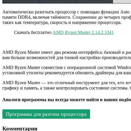
Автоматически разогнать процессор с помощью функции Auto O
памяти DDR4, включая тайминги. Сохранение до четырех проф
таких как температура, скорость и напряжение процессора.
Скачать бесплатно
AMD Ryzen Master 2.14.2.3341
AMD Ryzen Master имеет два режима интерфейса: базовый и р
вам больше возможностей для тонкой настройки производител
AMD Ryzen Master совместим с операционной системой Window
установкой утилиты рекомендуется обновить драйверы для ваш
AMD Ryzen Master — это отличный инструмент для тех, кто хо
графику и память, а также контролировать состояние системы.
Аналоги программы вы всегда можете найти в наших подбо
Программы для разгона процессора
Комментарии