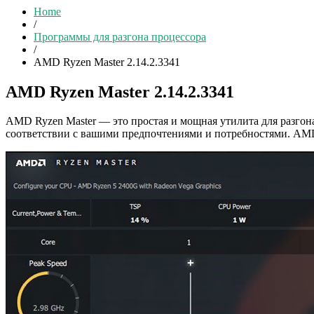
Home
/
Программы для разгона процессора
/
AMD Ryzen Master 2.14.2.3341
AMD Ryzen Master 2.14.2.3341
AMD Ryzen Master — это простая и мощная утилита для разго
соответствии с вашими предпочтениями и потребностями. AMD 