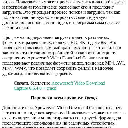
видео. Пользователь может просто запустить видео в браузере,
и программа автоматически распознает его и предложит
загрузить. Это упрощает процесс поиска и загрузки, так как
пользователю не нужно копировать ссылки вручную —
достаточно воспроизвести видео, и программа сама сделает
всё остальное.
Программа поддерживает загрузку видео в различных
форматах и разрешениях, включая HD, 4K и даже 8K. Это
позволяет пользователям выбирать нужное качество видео в
зависимости от своих потребностей и скорости интернет-
соединения. Apowersoft Video Download Capture также
поддерживает различные форматы видео, такие как MP4, AVI,
MKV, WMV, что позволяет сохранить файлы в наиболее
удобном для пользователя формате.
Скачать бесплатно
Apowersoft Video Download
Capture 6.6.4.0 + crack
Пароль ко всем архивам:
1progs
Дополнительно Apowersoft Video Download Capture оснащена
встроенным видеоконвертером. Пользователь может не только
скачать видео, но и конвертировать его в другой формат для
последующего использования на различных устройствах,