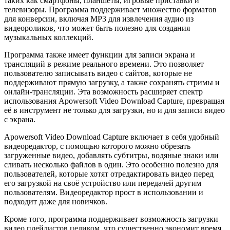
таких как смартфоны, планшеты, игровые приставки и
телевизоры. Программа поддерживает множество форматов
для конверсии, включая MP3 для извлечения аудио из
видеороликов, что может быть полезно для создания
музыкальных коллекций.
Программа также имеет функции для записи экрана и
трансляций в режиме реального времени. Это позволяет
пользователю записывать видео с сайтов, которые не
поддерживают прямую загрузку, а также сохранять стримы и
онлайн-трансляции. Эта возможность расширяет спектр
использования Apowersoft Video Download Capture, превращая
её в инструмент не только для загрузки, но и для записи видео
с экрана.
Apowersoft Video Download Capture включает в себя удобный
видеоредактор, с помощью которого можно обрезать
загруженные видео, добавлять субтитры, водяные знаки или
сливать несколько файлов в один. Это особенно полезно для
пользователей, которые хотят отредактировать видео перед
его загрузкой на своё устройство или передачей другим
пользователям. Видеоредактор прост в использовании и
подходит даже для новичков.
Кроме того, программа поддерживает возможность загрузки
видео плейлистов целиком, что существенно экономит время,