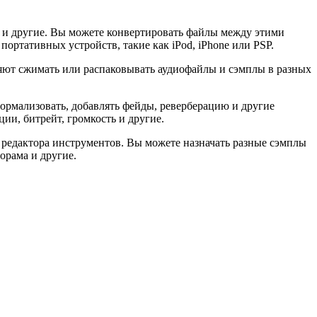
 и другие. Вы можете конвертировать файлы между этими
ортативных устройств, такие как iPod, iPhone или PSP.
ляют сжимать или распаковывать аудиофайлы и сэмплы в разных
ормализовать, добавлять фейды, реверберацию и другие
ии, битрейт, громкость и другие.
 редактора инструментов. Вы можете назначать разные сэмплы
орама и другие.