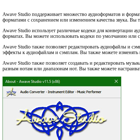
Awave Studio поддерживает множество аудиоформатов и форма
форматами с сохранением или изменением качества звука. Вы т
Awave Studio использует различные кодеки для конвертации а
форматах. Вы можете использовать кодеки по умолчанию или с
Awave Studio также позволяет редактировать аудиофайлы и сэ
эффекты к аудиофайлам и сэмплам. Вы также можете изменять п
Awave Studio также позволяет создавать и редактировать муз
разным нотам или диапазонам нот. Вы также можете настраиват