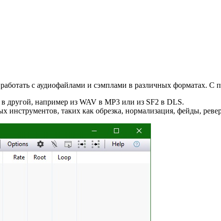
т работать с аудиофайлами и сэмплами в различных форматах. С
 в другой, например из WAV в MP3 или из SF2 в DLS.
 инструментов, таких как обрезка, нормализация, фейды, ревер