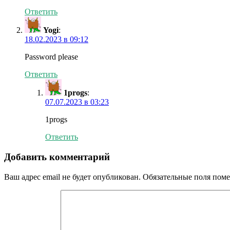
Ответить
Yogi
:
18.02.2023 в 09:12
Password please
Ответить
1progs
:
07.07.2023 в 03:23
1progs
Ответить
Добавить комментарий
Ваш адрес email не будет опубликован.
Обязательные поля пом