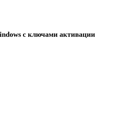
indows с ключами активации