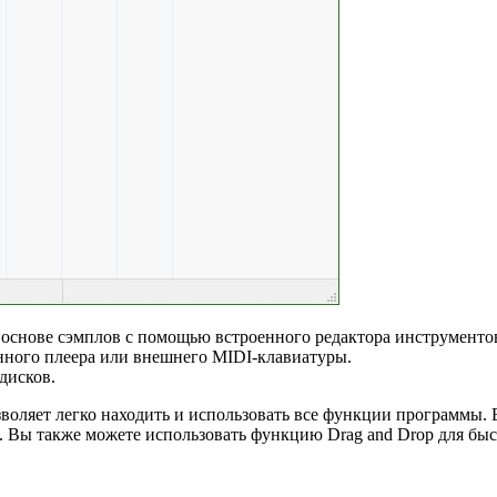
 основе сэмплов с помощью встроенного редактора инструменто
нного плеера или внешнего MIDI-клавиатуры.
дисков.
зволяет легко находить и использовать все функции программы
р. Вы также можете использовать функцию Drag and Drop для б