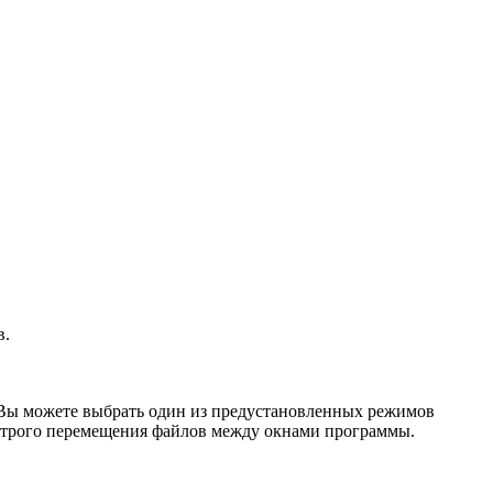
в.
. Вы можете выбрать один из предустановленных режимов
ыстрого перемещения файлов между окнами программы.