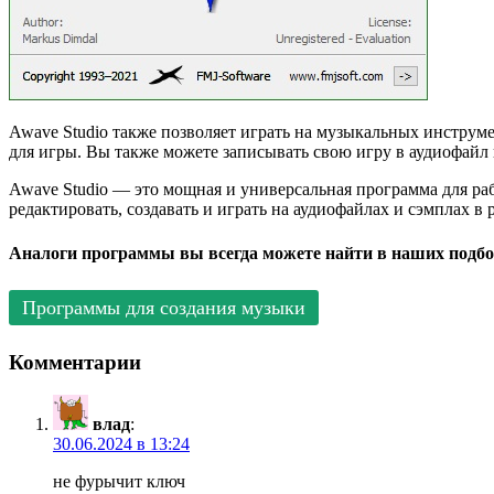
Awave Studio также позволяет играть на музыкальных инстру
для игры. Вы также можете записывать свою игру в аудиофайл
Awave Studio — это мощная и универсальная программа для ра
редактировать, создавать и играть на аудиофайлах и сэмплах в
Аналоги программы вы всегда можете найти в наших подбо
Программы для создания музыки
Комментарии
влад
:
30.06.2024 в 13:24
не фурычит ключ