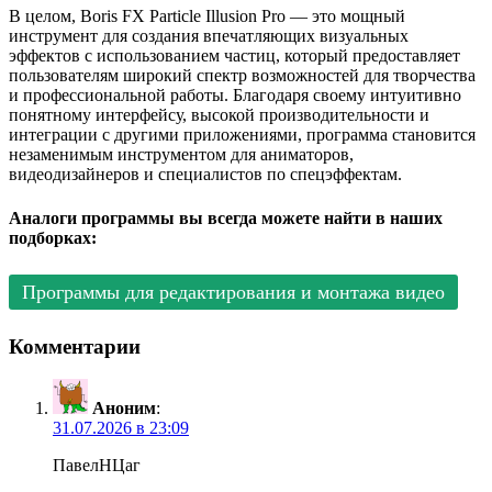
В целом, Boris FX Particle Illusion Pro — это мощный
инструмент для создания впечатляющих визуальных
эффектов с использованием частиц, который предоставляет
пользователям широкий спектр возможностей для творчества
и профессиональной работы. Благодаря своему интуитивно
понятному интерфейсу, высокой производительности и
интеграции с другими приложениями, программа становится
незаменимым инструментом для аниматоров,
видеодизайнеров и специалистов по спецэффектам.
Аналоги программы вы всегда можете найти в наших
подборках:
Программы для редактирования и монтажа видео
Комментарии
Аноним
:
31.07.2026 в 23:09
ПавелНЦаг