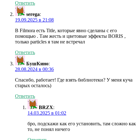
Ответить
serega
:
19.09.2025 в 21:08
В Filmora eсть Title, которые явно сделаны с его
помощью . Там жесть и цветовые эффекты BORIS ,
только particles я там не встречал
Ответить
БушКино
:
28.08.2024 в 00:36
Спасибо, работает! Где взять библиотеки? У меня куча
старых осталось)
Ответить
BRZX
:
14.03.2025 в 01:02
бро, подскажи как его установить, там сложно как
то, не понял ничего
Ответить