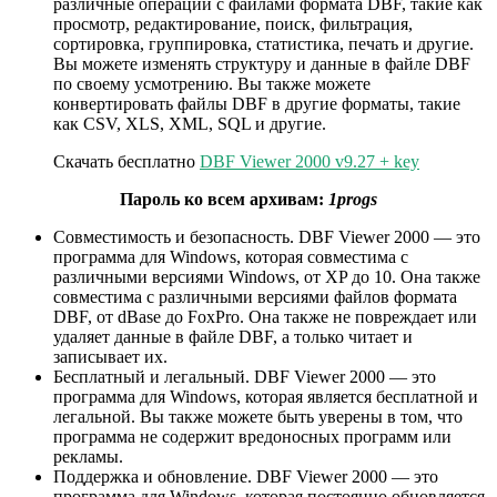
различные операции с файлами формата DBF, такие как
просмотр, редактирование, поиск, фильтрация,
сортировка, группировка, статистика, печать и другие.
Вы можете изменять структуру и данные в файле DBF
по своему усмотрению. Вы также можете
конвертировать файлы DBF в другие форматы, такие
как CSV, XLS, XML, SQL и другие.
Скачать бесплатно
DBF Viewer 2000 v9.27 + key
Пароль ко всем архивам:
1progs
Совместимость и безопасность. DBF Viewer 2000 — это
программа для Windows, которая совместима с
различными версиями Windows, от XP до 10. Она также
совместима с различными версиями файлов формата
DBF, от dBase до FoxPro. Она также не повреждает или
удаляет данные в файле DBF, а только читает и
записывает их.
Бесплатный и легальный. DBF Viewer 2000 — это
программа для Windows, которая является бесплатной и
легальной. Вы также можете быть уверены в том, что
программа не содержит вредоносных программ или
рекламы.
Поддержка и обновление. DBF Viewer 2000 — это
программа для Windows, которая постоянно обновляется