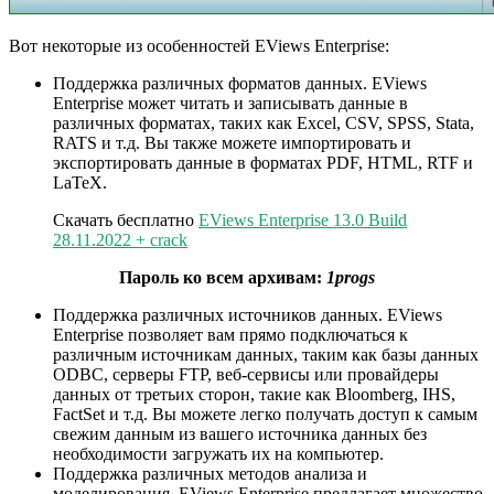
Вот некоторые из особенностей EViews Enterprise:
Поддержка различных форматов данных. EViews
Enterprise может читать и записывать данные в
различных форматах, таких как Excel, CSV, SPSS, Stata,
RATS и т.д. Вы также можете импортировать и
экспортировать данные в форматах PDF, HTML, RTF и
LaTeX.
Скачать бесплатно
EViews Enterprise 13.0 Build
28.11.2022 + crack
Пароль ко всем архивам:
1progs
Поддержка различных источников данных. EViews
Enterprise позволяет вам прямо подключаться к
различным источникам данных, таким как базы данных
ODBC, серверы FTP, веб-сервисы или провайдеры
данных от третьих сторон, такие как Bloomberg, IHS,
FactSet и т.д. Вы можете легко получать доступ к самым
свежим данным из вашего источника данных без
необходимости загружать их на компьютер.
Поддержка различных методов анализа и
моделирования. EViews Enterprise предлагает множество