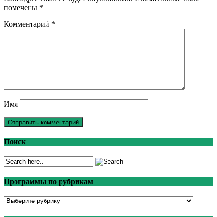
помечены
*
Комментарий
*
Имя
Поиск
Программы по рубрикам
Программы
по