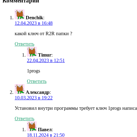
Комментарии
Denchik
:
12.04.2023 в 16:48
какой ключ от R2R папки ?
Ответить
Timur
:
22.04.2023 в 12:51
1progs
Ответить
Александр
:
10.03.2023 в 19:22
Установил внутри программы требует ключ 1progs напис
Ответить
Павел
:
18.11.2024 в 21:50