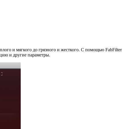
плого и мягкого до грязного и жесткого. С помощью FabFilter
яцию и другие параметры.