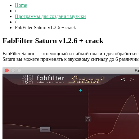
Home
/
Программы для создания музыки
/
FabFilter Saturn v1.2.6 + crack
FabFilter Saturn v1.2.6 + crack
FabFilter Saturn — это мощный и гибкий плагин для обработки 
Saturn вы можете применять к звуковому сигналу до 6 различн