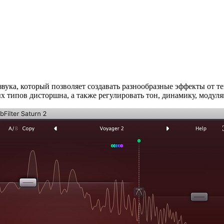
звука, который позволяет создавать разнообразные эффекты от те
ых типов дисторшна, а также регулировать тон, динамику, модул