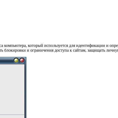
еса компьютера, который используется для идентификации и опре
ить блокировки и ограничения доступа к сайтам, защищать лич