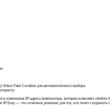
в:
 Select Fake Location для автоматического выбора.
тернету.
ия и изменения IP-адреса компьютера, которая позволяет обойти
IP Easy — это отличное решение для тех, кто хочет сохранить 