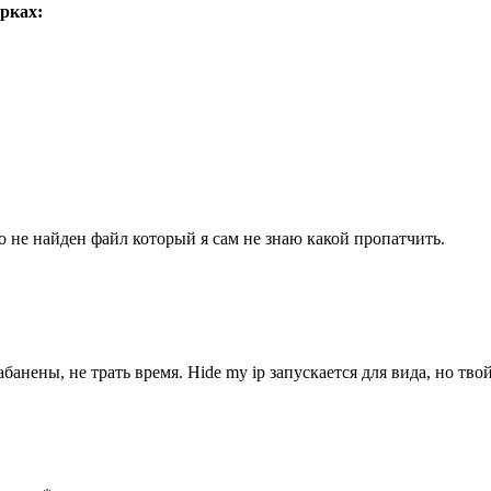
рках:
о не найден файл который я сам не знаю какой пропатчить.
банены, не трать время. Hide my ip запускается для вида, но тво