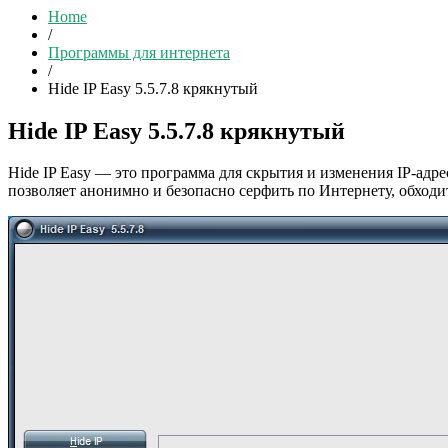
Home
/
Программы для интернета
/
Hide IP Easy 5.5.7.8 крякнутый
Hide IP Easy 5.5.7.8 крякнутый
Hide IP Easy — это программа для скрытия и изменения IP-адр
позволяет анонимно и безопасно серфить по Интернету, обход