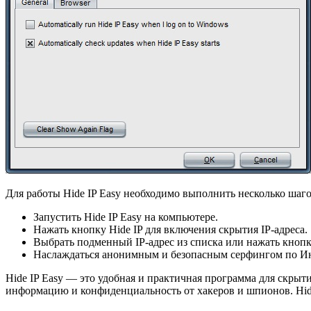
Для работы Hide IP Easy необходимо выполнить несколько шаго
Запустить Hide IP Easy на компьютере.
Нажать кнопку Hide IP для включения скрытия IP-адреса.
Выбрать подменный IP-адрес из списка или нажать кнопку
Наслаждаться анонимным и безопасным серфингом по Ин
Hide IP Easy — это удобная и практичная программа для скрыт
информацию и конфиденциальность от хакеров и шпионов. Hide 