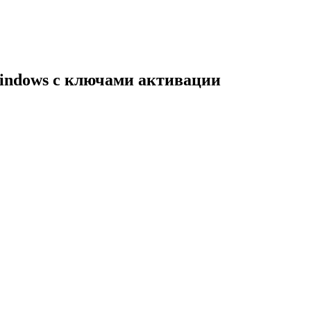
indows с ключами активации