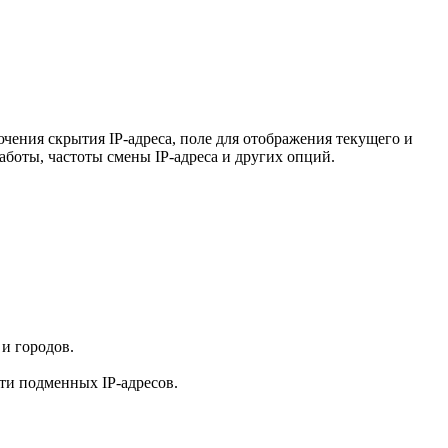
чения скрытия IP-адреса, поле для отображения текущего и
аботы, частоты смены IP-адреса и других опций.
 и городов.
ти подменных IP-адресов.