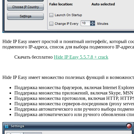
Hide IP Easy имеет простой и понятный интерфейс, который со
подменного IP-адреса, список для выбора подменного IP-адреса
Скачать бесплатно
Hide IP Easy 5.5.7.8 + crack
Hide IP Easy имеет множество полезных функций и возможносте
Поддержка множества браузеров, включая Internet Explorer,
Поддержка множества приложений, включая Skype, MSN M
Поддержка множества протоколов, включая HTTP, HTTPS,
Поддержка множества серверов-посредников (proxy server
Поддержка автоматического или ручного выбора подменно
Поддержка автоматического или ручного обновления спис