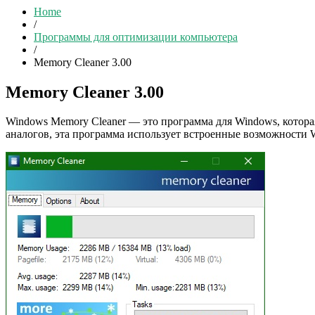
Home
/
Программы для оптимизации компьютера
/
Memory Cleaner 3.00
Memory Cleaner 3.00
Windows Memory Cleaner — это программа для Windows, котора
аналогов, эта программа использует встроенные возможности 