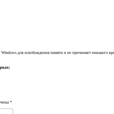
 Windows для освобождения памяти и не причиняет никакого вре
рках:
ечены
*