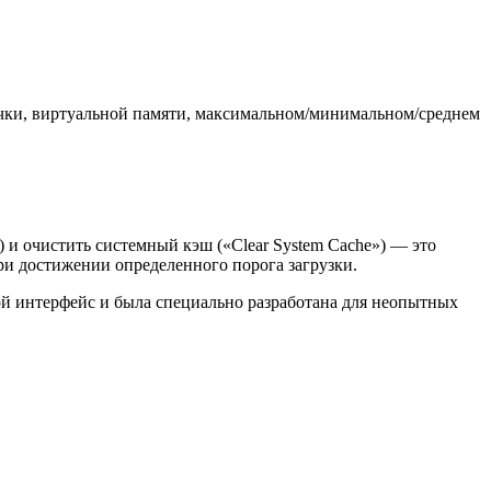
чки, виртуальной памяти, максимальном/минимальном/среднем
 и очистить системный кэш («Clear System Cache») — это
и достижении определенного порога загрузки.
той интерфейс и была специально разработана для неопытных