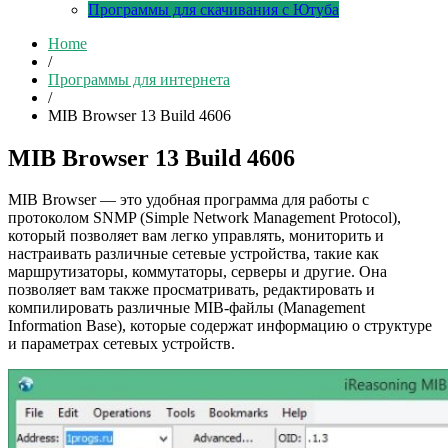
Программы для скачивания с Ютуба
Home
/
Программы для интернета
/
MIB Browser 13 Build 4606
MIB Browser 13 Build 4606
MIB Browser — это удобная программа для работы с
протоколом SNMP (Simple Network Management Protocol),
который позволяет вам легко управлять, мониторить и
настраивать различные сетевые устройства, такие как
маршрутизаторы, коммутаторы, серверы и другие. Она
позволяет вам также просматривать, редактировать и
компилировать различные MIB-файлы (Management
Information Base), которые содержат информацию о структуре
и параметрах сетевых устройств.