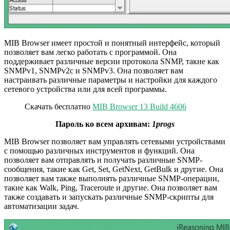
MIB Browser имеет простой и понятный интерфейс, который
позволяет вам легко работать с программой. Она
поддерживает различные версии протокола SNMP, такие как
SNMPv1, SNMPv2c и SNMPv3. Она позволяет вам
настраивать различные параметры и настройки для каждого
сетевого устройства или для всей программы.
Скачать бесплатно
MIB Browser 13 Build 4606
Пароль ко всем архивам:
1progs
MIB Browser позволяет вам управлять сетевыми устройствами
с помощью различных инструментов и функций. Она
позволяет вам отправлять и получать различные SNMP-
сообщения, такие как Get, Set, GetNext, GetBulk и другие. Она
позволяет вам также выполнять различные SNMP-операции,
такие как Walk, Ping, Traceroute и другие. Она позволяет вам
также создавать и запускать различные SNMP-скрипты для
автоматизации задач.