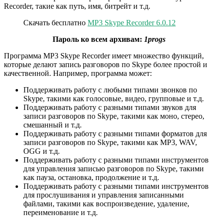
Recorder, такие как путь, имя, битрейт и т.д.
Скачать бесплатно
MP3 Skype Recorder 6.0.12
Пароль ко всем архивам:
1progs
Программа MP3 Skype Recorder имеет множество функций,
которые делают запись разговоров по Skype более простой и
качественной. Например, программа может:
Поддерживать работу с любыми типами звонков по
Skype, такими как голосовые, видео, групповые и т.д.
Поддерживать работу с разными типами звуков для
записи разговоров по Skype, такими как моно, стерео,
смешанный и т.д.
Поддерживать работу с разными типами форматов для
записи разговоров по Skype, такими как MP3, WAV,
OGG и т.д.
Поддерживать работу с разными типами инструментов
для управления записью разговоров по Skype, такими
как пауза, остановка, продолжение и т.д.
Поддерживать работу с разными типами инструментов
для прослушивания и управления записанными
файлами, такими как воспроизведение, удаление,
переименование и т.д.