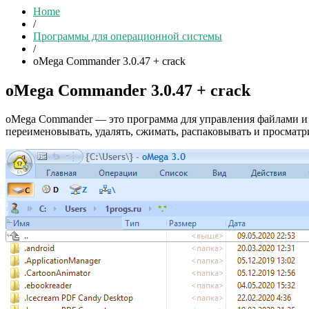
Home
/
Программы для операционной системы
/
oMega Commander 3.0.47 + crack
oMega Commander 3.0.47 + crack
oMega Commander — это программа для управления файлами и
переименовывать, удалять, сжимать, распаковывать и просмат