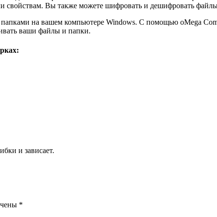
ли свойствам. Вы также можете шифровать и дешифровать файл
 папками на вашем компьютере Windows. С помощью oMega Comma
ривать ваши файлы и папки.
рках:
ибки и зависает.
ечены
*