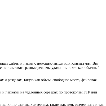
ть ваши файлы и папки с помощью мыши или клавиатуры. Вы
е использовать разные режимы удаления, такие как обычный,
 и разделах, такую как объем, свободное место, файловая
и и папками на удаленных серверах по протоколам FTP или
пки по разным критериям, таким как имя, размер, дата и т.д.