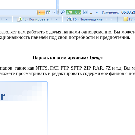
зволяет вам работать с двумя папками одновременно. Вы може
циональность панелей под свои потребности и предпочтения.
Пароль ко всем архивам:
1progs
пок, такие как NTFS, FAT, FTP, SFTP, ZIP, RAR, 7Z и т.д. Вы 
же можете просматривать и редактировать содержимое файлов с 