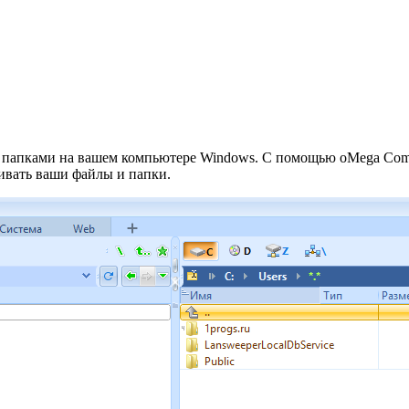
 папками на вашем компьютере Windows. С помощью oMega Comma
ривать ваши файлы и папки.