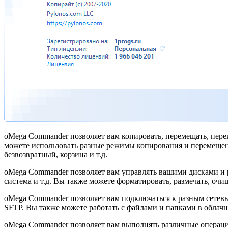
oMega Commander позволяет вам копировать, перемещать, пер
можете использовать разные режимы копирования и перемещени
безвозвратный, корзина и т.д.
oMega Commander позволяет вам управлять вашими дисками и р
система и т.д. Вы также можете форматировать, размечать, очи
oMega Commander позволяет вам подключаться к разным сетевы
SFTP. Вы также можете работать с файлами и папками в облачны
oMega Commander позволяет вам выполнять различные операции