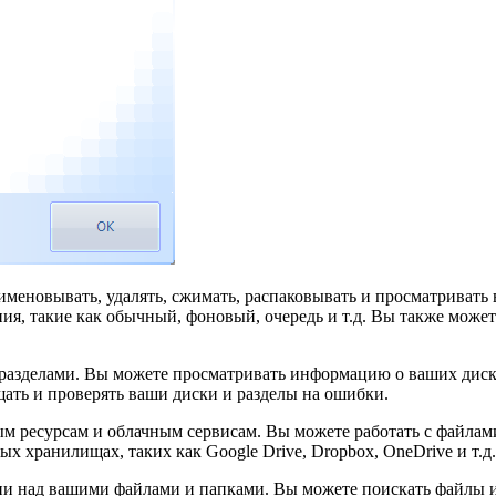
еименовывать, удалять, сжимать, распаковывать и просматрива
я, такие как обычный, фоновый, очередь и т.д. Вы также может
азделами. Вы можете просматривать информацию о ваших дисках
щать и проверять ваши диски и разделы на ошибки.
м ресурсам и облачным сервисам. Вы можете работать с файлам
х хранилищах, таких как Google Drive, Dropbox, OneDrive и т.д.
 над вашими файлами и папками. Вы можете поискать файлы и па