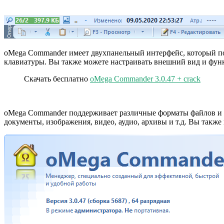
oMega Commander имеет двухпанельный интерфейс, который по
клавиатуры. Вы также можете настраивать внешний вид и функ
Скачать бесплатно
oMega Commander 3.0.47 + crack
oMega Commander поддерживает различные форматы файлов и па
документы, изображения, видео, аудио, архивы и т.д. Вы так