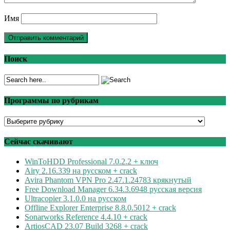
Имя
Поиск
Программы по рубрикам
Программы
по
рубрикам
Сейчас скачивают
WinToHDD Professional 7.0.2.2 + ключ
Airy 2.16.339 на русском + crack
Avira Phantom VPN Pro 2.47.1.24783 крякнутый
Free Download Manager 6.34.3.6948 русская версия
Ultracopier 3.1.0.0 на русском
Offline Explorer Enterprise 8.8.0.5012 + crack
Sonarworks Reference 4.4.10 + crack
ArtiosCAD 23.07 Build 3268 + crack