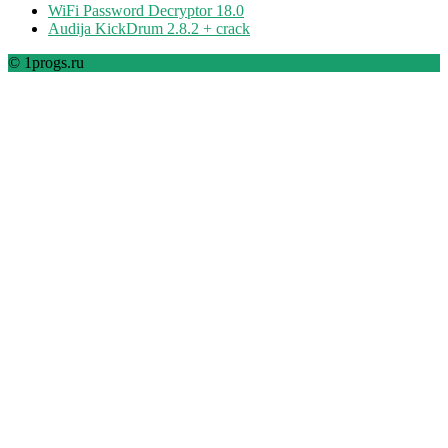
WiFi Password Decryptor 18.0
Audija KickDrum 2.8.2 + crack
© 1progs.ru