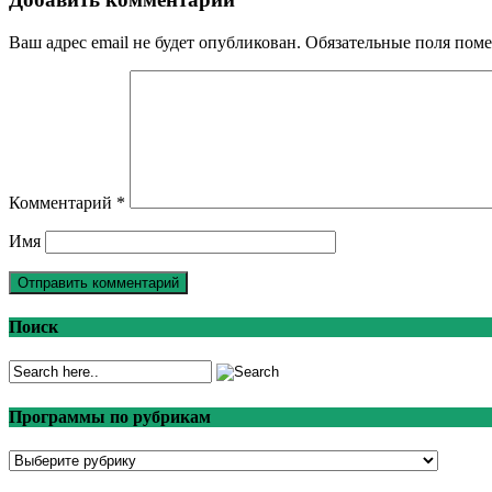
Ваш адрес email не будет опубликован.
Обязательные поля пом
Комментарий
*
Имя
Поиск
Программы по рубрикам
Программы
по