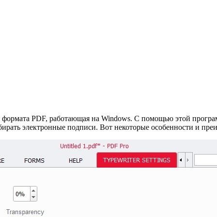
 формата PDF, работающая на Windows. С помощью этой програм
бирать электронные подписи. Вот некоторые особенности и пре