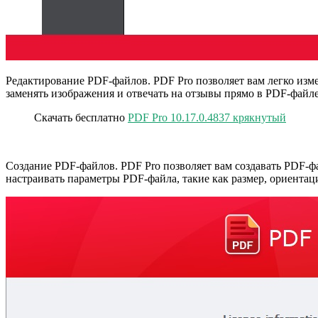
Редактирование PDF-файлов. PDF Pro позволяет вам легко изме
заменять изображения и отвечать на отзывы прямо в PDF-файле
Скачать бесплатно
PDF Pro 10.17.0.4837 крякнутый
Создание PDF-файлов. PDF Pro позволяет вам создавать PDF-фа
настраивать параметры PDF-файла, такие как размер, ориентаци