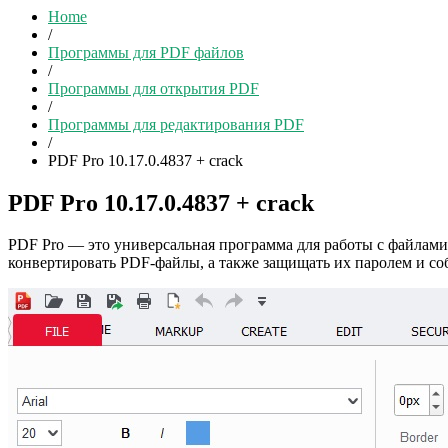
Home
/
Программы для PDF файлов
/
Программы для открытия PDF
/
Программы для редактирования PDF
/
PDF Pro 10.17.0.4837 + crack
PDF Pro 10.17.0.4837 + crack
PDF Pro — это универсальная программа для работы с файлами
конвертировать PDF-файлы, а также защищать их паролем и со