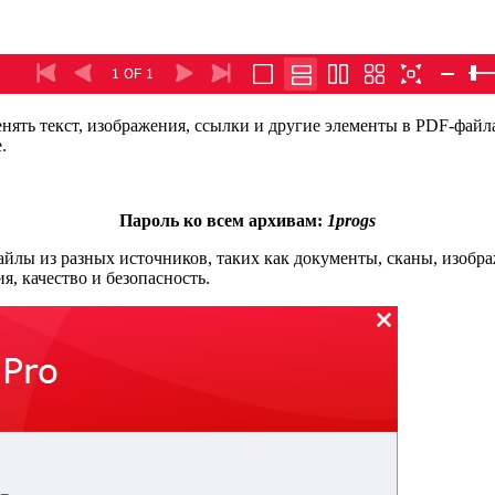
нять текст, изображения, ссылки и другие элементы в PDF-файл
.
Пароль ко всем архивам:
1progs
йлы из разных источников, таких как документы, сканы, изобра
я, качество и безопасность.