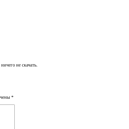
 ничего не скачать.
ечены
*