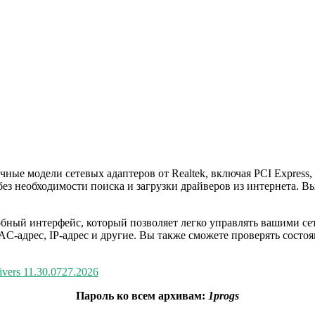
зличные модели сетевых адаптеров от Realtek, включая PCI Expres
без необходимости поиска и загрузки драйверов из интернета. В
 и удобный интерфейс, который позволяет легко управлять вашим
AC-адрес, IP-адрес и другие. Вы также сможете проверять состоя
rivers 11.30.0727.2026
Пароль ко всем архивам:
1progs