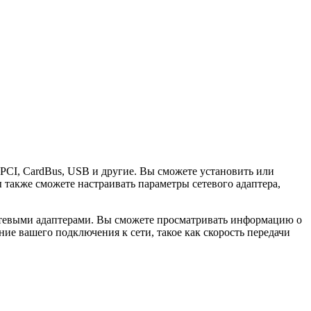
s, PCI, CardBus, USB и другие. Вы сможете установить или
ы также сможете настраивать параметры сетевого адаптера,
и сетевыми адаптерами. Вы сможете просматривать информацию о
ние вашего подключения к сети, такое как скорость передачи