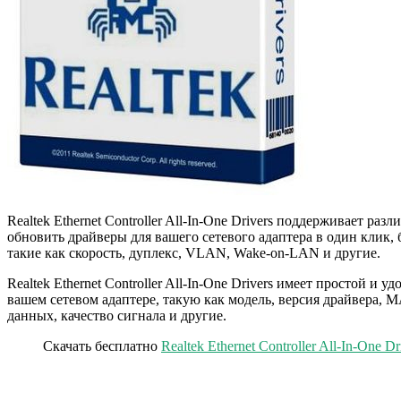
Realtek Ethernet Controller All-In-One Drivers поддерживает ра
обновить драйверы для вашего сетевого адаптера в один клик, 
такие как скорость, дуплекс, VLAN, Wake-on-LAN и другие.
Realtek Ethernet Controller All-In-One Drivers имеет простой
вашем сетевом адаптере, такую как модель, версия драйвера, M
данных, качество сигнала и другие.
Скачать бесплатно
Realtek Ethernet Controller All-In-One D