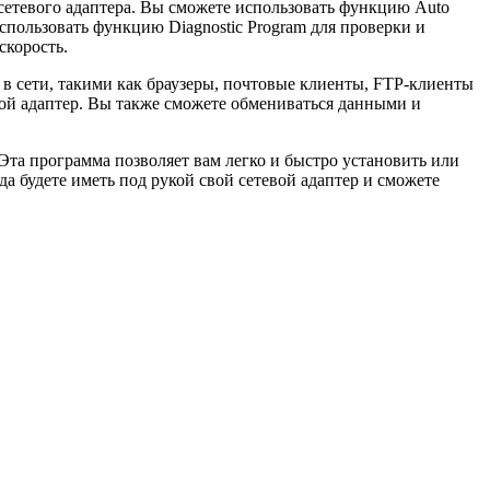
о сетевого адаптера. Вы сможете использовать функцию Auto
использовать функцию Diagnostic Program для проверки и
скорость.
ты в сети, такими как браузеры, почтовые клиенты, FTP-клиенты
вой адаптер. Вы также сможете обмениваться данными и
. Эта программа позволяет вам легко и быстро установить или
егда будете иметь под рукой свой сетевой адаптер и сможете