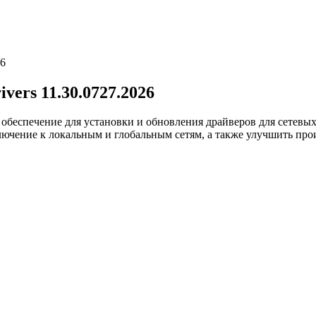
26
ivers 11.30.0727.2026
ное обеспечение для установки и обновления драйверов для сетевы
ючение к локальным и глобальным сетям, а также улучшить прои