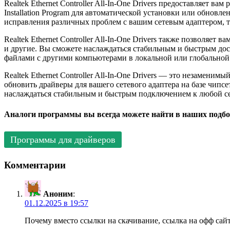
Realtek Ethernet Controller All-In-One Drivers предоставляет
Installation Program для автоматической установки или обновл
исправления различных проблем с вашим сетевым адаптером, т
Realtek Ethernet Controller All-In-One Drivers также позволяе
и другие. Вы сможете наслаждаться стабильным и быстрым дос
файлами с другими компьютерами в локальной или глобальной 
Realtek Ethernet Controller All-In-One Drivers — это незамени
обновить драйверы для вашего сетевого адаптера на базе чипсетов
наслаждаться стабильным и быстрым подключением к любой се
Аналоги программы вы всегда можете найти в наших подбо
Программы для драйверов
Комментарии
Аноним
:
01.12.2025 в 19:57
Почему вместо ссылки на скачивание, ссылка на офф сайт