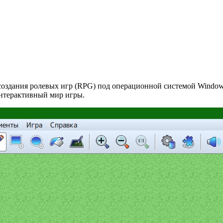
оздания ролевых игр (RPG) под операционной системой Windows
интерактивный мир игры.