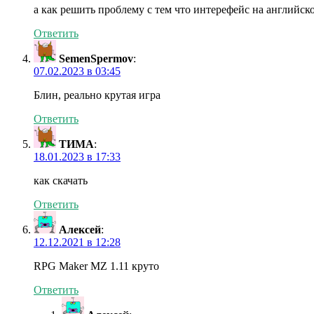
а как решить проблему с тем что интерефейс на английск
Ответить
SemenSpermov
:
07.02.2023 в 03:45
Блин, реально крутая игра
Ответить
ТИМА
:
18.01.2023 в 17:33
как скачать
Ответить
Алексей
:
12.12.2021 в 12:28
RPG Maker MZ 1.11 круто
Ответить