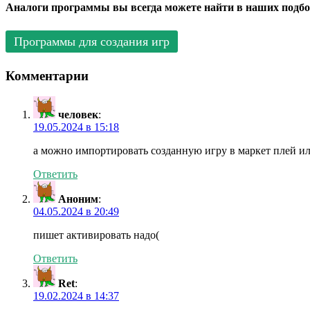
Аналоги программы вы всегда можете найти в наших подбо
Программы для создания игр
Комментарии
человек
:
19.05.2024 в 15:18
а можно импортировать созданную игру в маркет плей ил
Ответить
Аноним
:
04.05.2024 в 20:49
пишет активировать надо(
Ответить
Ret
:
19.02.2024 в 14:37