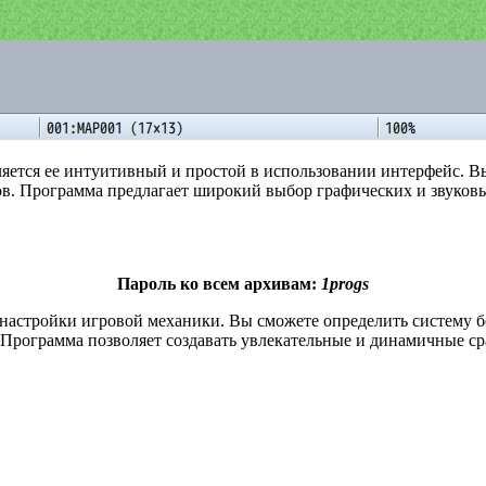
ется ее интуитивный и простой в использовании интерфейс. Вы
 Программа предлагает широкий выбор графических и звуковых 
Пароль ко всем архивам:
1progs
астройки игровой механики. Вы сможете определить систему бо
. Программа позволяет создавать увлекательные и динамичные с