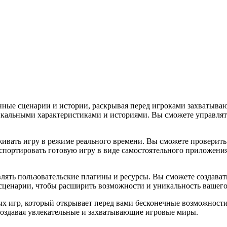
ные сценарии и истории, раскрывая перед игроками захватыва
икальными характеристиками и историями. Вы сможете управлят
ивать игру в режиме реального времени. Вы сможете проверить
кспортировать готовую игру в виде самостоятельного приложени
ять пользовательские плагины и ресурсы. Вы сможете создават
сценарии, чтобы расширить возможности и уникальность вашего
 игр, который открывает перед вами бесконечные возможности
 создавая увлекательные и захватывающие игровые миры.