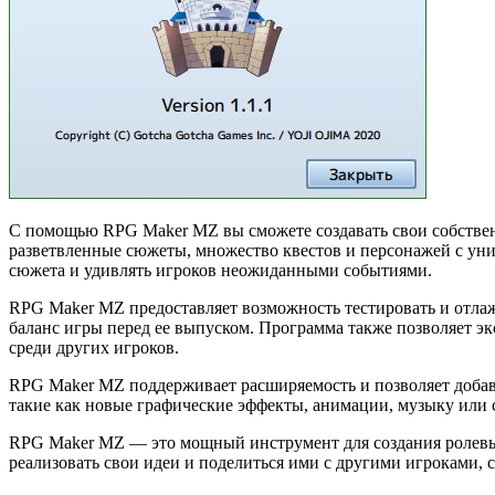
С помощью RPG Maker MZ вы сможете создавать свои собствен
разветвленные сюжеты, множество квестов и персонажей с ун
сюжета и удивлять игроков неожиданными событиями.
RPG Maker MZ предоставляет возможность тестировать и отлаж
баланс игры перед ее выпуском. Программа также позволяет э
среди других игроков.
RPG Maker MZ поддерживает расширяемость и позволяет добавл
такие как новые графические эффекты, анимации, музыку или 
RPG Maker MZ — это мощный инструмент для создания ролевых
реализовать свои идеи и поделиться ими с другими игроками,