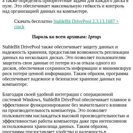
а также определять приоритетные задачи для каждого диска в
пуле. Это обеспечивает максимальную гибкость и контроль
над организацией данных на компьютере.
Скачать бесплатно
StableBit DrivePool 2.3.13.1687 +
crack
Пароль ко всем архивам:
1progs
StableBit DrivePool также обеспечивает защиту данных и
надежность хранения, предоставляя возможность репликации
данных на нескольких дисках. Это позволяет пользователям
защитить свои данные от потери из-за отказа одного из
дисков, обеспечивая сохранность информации и минимизируя
риск потери ценной информации. Таким образом, программа
обеспечивает надежное и безопасное хранение данных на
компьютере.
Благодаря своей удобной интеграции с операционной
системой Windows, StableBit DrivePool обеспечивает плавное и
эффективное функционирование без значительного влияния
на производительность компьютера. Это позволяет
пользователям наслаждаться высокой производительностью и
эффективностью работы компьютера даже при интенсивном
использовании хранилища данных. Таким образом,
программа предоставляет удобство и надежность в