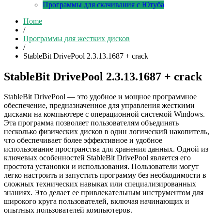
Программы для скачивания с Ютуба
Home
/
Программы для жестких дисков
/
StableBit DrivePool 2.3.13.1687 + crack
StableBit DrivePool 2.3.13.1687 + crack
StableBit DrivePool — это удобное и мощное программное
обеспечение, предназначенное для управления жесткими
дисками на компьютере с операционной системой Windows.
Эта программа позволяет пользователям объединять
несколько физических дисков в один логический накопитель,
что обеспечивает более эффективное и удобное
использование пространства для хранения данных. Одной из
ключевых особенностей StableBit DrivePool является его
простота установки и использования. Пользователи могут
легко настроить и запустить программу без необходимости в
сложных технических навыках или специализированных
знаниях. Это делает ее привлекательным инструментом для
широкого круга пользователей, включая начинающих и
опытных пользователей компьютеров.