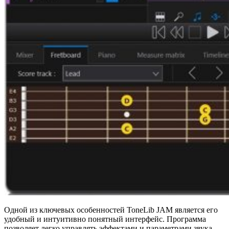
Одной из ключевых особенностей ToneLib JAM является его
удобный и интуитивно понятный интерфейс. Программа
позволяет легко управлять эффектами и параметрами звука,