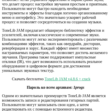
что делает процесс настройки звучания простым и приятным.
Пользователи могут быстро находить необходимые
инструменты и эффекты благодаря логично организованному
меню и интерфейсу. Это значительно ускоряет рабочий
процесс и позволяет сосредоточиться на создании музыки.
ToneLib JAM предлагает обширную библиотеку эффектов и
усилителей, включая классические и современные звуки.
Пользователи могут легко экспериментировать с различными
комбинациями эффектов, таких как овердрайв, дисторшн,
реверберация и хорус. Каждый эффект имеет множество
настраиваемых параметров, что позволяет достичь желаемого
звучания. Программа также поддерживает импульсные
отклики (IR), что дает возможность использовать реальное
оборудование в цифровом формате для достижения
уникальных звуковых текстур.
Скачать бесплатно
ToneLib JAM v4.8.6 + crack
Пароль ко всем архивам:
1progs
Одним из значительных преимуществ ToneLib JAM является
возможность записи и редактирования гитарных партий.
Пользователи могут записывать свои идеи, а затем
редактировать их с помощью встроенного редактора.