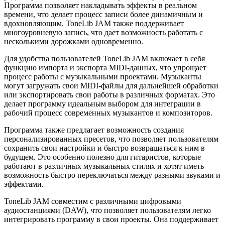
Программа позволяет накладывать эффекты в реальном
времени, что делает процесс записи более динамичным и
вдохновляющим. ToneLib JAM также поддерживает
многоуровневую запись, что дает возможность работать с
несколькими дорожками одновременно.
Для удобства пользователей ToneLib JAM включает в себя
функцию импорта и экспорта MIDI-данных, что упрощает
процесс работы с музыкальными проектами. Музыканты
могут загружать свои MIDI-файлы для дальнейшей обработки
или экспортировать свои работы в различных форматах. Это
делает программу идеальным выбором для интеграции в
рабочий процесс современных музыкантов и композиторов.
Программа также предлагает возможность создания
персонализированных пресетов, что позволяет пользователям
сохранить свои настройки и быстро возвращаться к ним в
будущем. Это особенно полезно для гитаристов, которые
работают в различных музыкальных стилях и хотят иметь
возможность быстро переключаться между разными звуками и
эффектами.
ToneLib JAM совместим с различными цифровыми
аудиостанциями (DAW), что позволяет пользователям легко
интегрировать программу в свои проекты. Она поддерживает