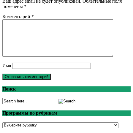
Ваш адрес email не будет опубликован.
Обязательные поля
помечены
*
Комментарий
*
Имя
Поиск
Программы по рубрикам
Программы
по