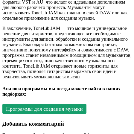
форматы VST и AU, что делает ее идеальным дополнением
для любого рабочего процесса. Музыканты могут
использовать ToneLib JAM как плагин в своей DAW или как
отдельное приложение для создания музыки.
В заключение, ToneLib JAM — это мощное и универсальное
решение для гитаристов, предлагающее все необходимые
инструменты для записи, обработки и создания уникального
звучания. Благодаря богатым возможностям настройки,
интуитивно понятному интерфейсу и совместимости с DAW,
программа станет незаменимым помощником для музыкантов,
стремящихся к созданию качественного музыкального
контента. ToneLib JAM открывает новые горизонты для
творчества, позволяя гитаристам выражать свои идеи и
реализовывать музыкальные замыслы.
Аналоги программы вы всегда можете найти в наших
подборках:
Программы для создания музыки
Добавить комментарий