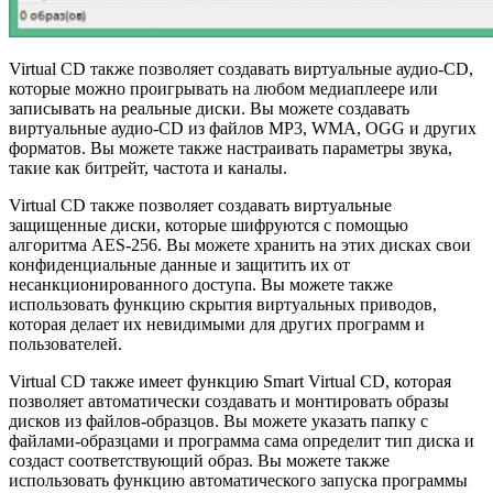
Virtual CD также позволяет создавать виртуальные аудио-CD,
которые можно проигрывать на любом медиаплеере или
записывать на реальные диски. Вы можете создавать
виртуальные аудио-CD из файлов MP3, WMA, OGG и других
форматов. Вы можете также настраивать параметры звука,
такие как битрейт, частота и каналы.
Virtual CD также позволяет создавать виртуальные
защищенные диски, которые шифруются с помощью
алгоритма AES-256. Вы можете хранить на этих дисках свои
конфиденциальные данные и защитить их от
несанкционированного доступа. Вы можете также
использовать функцию скрытия виртуальных приводов,
которая делает их невидимыми для других программ и
пользователей.
Virtual CD также имеет функцию Smart Virtual CD, которая
позволяет автоматически создавать и монтировать образы
дисков из файлов-образцов. Вы можете указать папку с
файлами-образцами и программа сама определит тип диска и
создаст соответствующий образ. Вы можете также
использовать функцию автоматического запуска программы