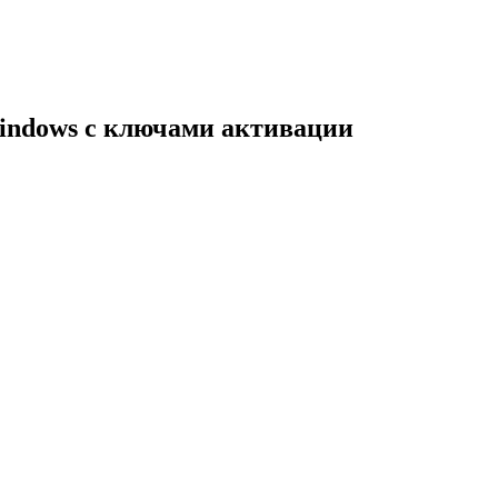
indows с ключами активации