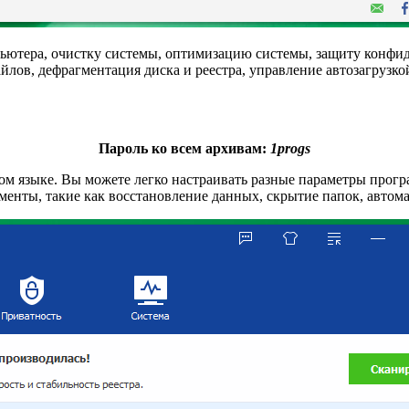
мпьютера, очистку системы, оптимизацию системы, защиту конф
йлов, дефрагментация диска и реестра, управление автозагрузко
Пароль ко всем архивам:
1progs
ком языке. Вы можете легко настраивать разные параметры прогр
енты, такие как восстановление данных, скрытие папок, автома