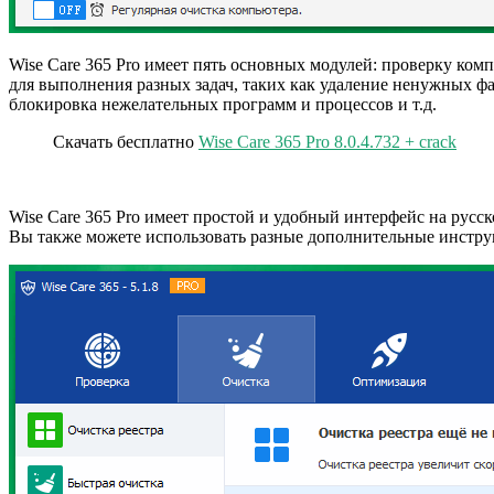
Wise Care 365 Pro имеет пять основных модулей: проверку ко
для выполнения разных задач, таких как удаление ненужных фа
блокировка нежелательных программ и процессов и т.д.
Скачать бесплатно
Wise Care 365 Pro 8.0.4.732 + crack
Wise Care 365 Pro имеет простой и удобный интерфейс на русс
Вы также можете использовать разные дополнительные инструм