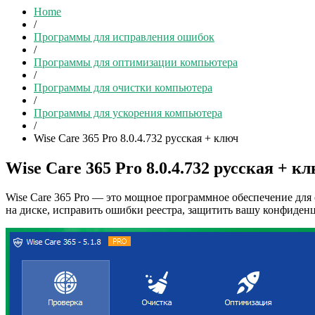
Home
/
Программы для исправления ошибок
/
Программы для оптимизации компьютера
/
Программы для очистки компьютера
/
Программы для ускорения компьютера
/
Wise Care 365 Pro 8.0.4.732 русская + ключ
Wise Care 365 Pro 8.0.4.732 русская + к
Wise Care 365 Pro — это мощное программное обеспечение для 
на диске, исправить ошибки реестра, защитить вашу конфиден