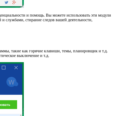
иденциальности и помощь. Вы можете использовать эти модули
й и службами, стирание следов вашей деятельности,
аммы, такие как горячие клавиши, темы, планировщик и т.д.
тическое выключение и т.д.