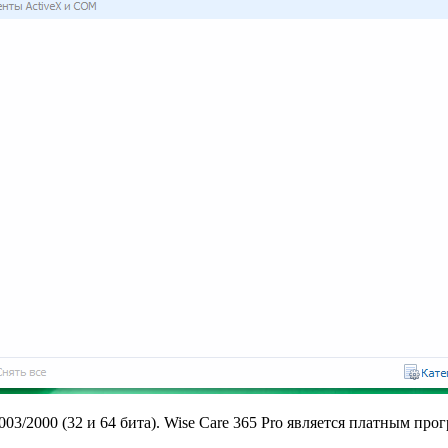
8/2003/2000 (32 и 64 бита). Wise Care 365 Pro является платным