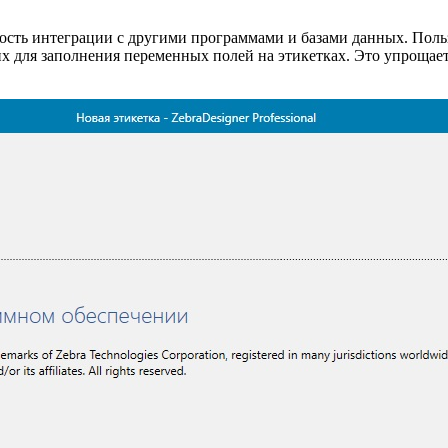
ность интеграции с другими программами и базами данных. Пол
их для заполнения переменных полей на этикетках. Это упрощае