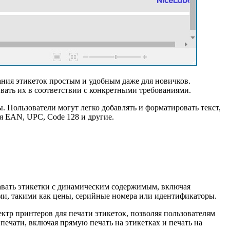
ания этикеток простым и удобным даже для новичков.
вать их в соответствии с конкретными требованиями.
. Пользователи могут легко добавлять и форматировать текст,
я EAN, UPC, Code 128 и другие.
давать этикетки с динамическим содержимым, включая
ми, такими как цены, серийные номера или идентификаторы.
тр принтеров для печати этикеток, позволяя пользователям
печати, включая прямую печать на этикетках и печать на