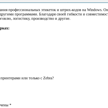
здания профессиональных этикеток и штрих-кодов на Windows. 
другими программами. Благодаря своей гибкости и совместимост
говлю, логистику, производство и другие.
рках:
принтерами или только с Zebra?
ечены
*