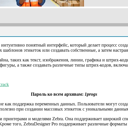
е интуитивно понятный интерфейс, который делает процесс созд
шаблонов этикеток или создавать собственные, а затем настраи
а, таких как текст, изображения, линии, графика и штрих-коды
 фигуры, а также создавать различные типы штрих-кодов, включа
crack
Пароль ко всем архивам:
1progs
кие как поддержка переменных данных. Пользователи могут соз
 полезно при создании массовых этикеток с уникальными данны
 принтерами и моделями Zebra. Она поддерживает широкий спек
роме того, ZebraDesigner Pro поддерживает различные форматы 