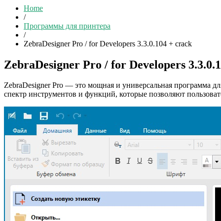
Home
/
Программы для принтера
/
ZebraDesigner Pro / for Developers 3.3.0.104 + crack
ZebraDesigner Pro / for Developers 3.3.0.
ZebraDesigner Pro — это мощная и универсальная программа дл
спектр инструментов и функций, которые позволяют пользоват