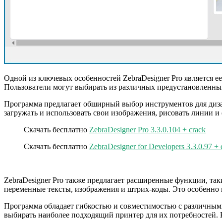
Одной из ключевых особенностей ZebraDesigner Pro является е
Пользователи могут выбирать из различных предустановленных 
Программа предлагает обширный выбор инструментов для дизайн
загружать и использовать свои изображения, рисовать линии и
Скачать бесплатно
ZebraDesigner Pro 3.3.0.104 + crack
Скачать бесплатно
ZebraDesigner for Developers 3.3.0.97 + 
ZebraDesigner Pro также предлагает расширенные функции, та
переменные тексты, изображения и штрих-коды. Это особенно
Программа обладает гибкостью и совместимостью с различными
выбирать наиболее подходящий принтер для их потребностей. К