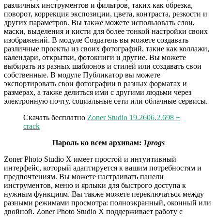
различных инструментов и фильтров, таких как обрезка,
поворот, коррекция экспозиции, цвета, контраста, резкости и
других параметров. Вы также можете использовать слои,
маски, выделения и кисти для более тонкой настройки своих
изображений. В модуле Создатель вы можете создавать
различные проекты из своих фотографий, такие как коллажи,
календари, открытки, фотокниги и другие. Вы можете
выбирать из разных шаблонов и стилей или создавать свои
собственные. В модуле Публикатор вы можете
экспортировать свои фотографии в разных форматах и
размерах, а также делиться ими с другими людьми через
электронную почту, социальные сети или облачные сервисы.
Скачать бесплатно
Zoner Studio 19.2606.2.698 +
crack
Пароль ко всем архивам:
1progs
Zoner Photo Studio X имеет простой и интуитивный
интерфейс, который адаптируется к вашим потребностям и
предпочтениям. Вы можете настраивать панели
инструментов, меню и ярлыки для быстрого доступа к
нужным функциям. Вы также можете переключаться между
разными режимами просмотра: полноэкранный, оконный или
двойной. Zoner Photo Studio X поддерживает работу с