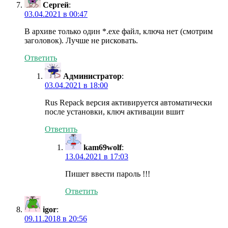
Сергей
:
03.04.2021 в 00:47
В архиве только один *.exe файл, ключа нет (смотрим
заголовок). Лучше не рисковать.
Ответить
Администратор
:
03.04.2021 в 18:00
Rus Repack версия активируется автоматически
после установки, ключ активации вшит
Ответить
kam69wolf
:
13.04.2021 в 17:03
Пишет ввести пароль !!!
Ответить
igor
:
09.11.2018 в 20:56