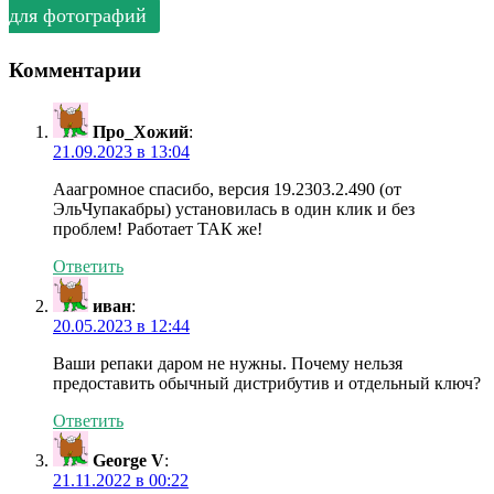
для фотографий
Комментарии
Про_Хожий
:
21.09.2023 в 13:04
Ааагромное спасибо, версия 19.2303.2.490 (от
ЭльЧупакабры) установилась в один клик и без
проблем! Работает ТАК же!
Ответить
иван
:
20.05.2023 в 12:44
Ваши репаки даром не нужны. Почему нельзя
предоставить обычный дистрибутив и отдельный ключ?
Ответить
George V
:
21.11.2022 в 00:22