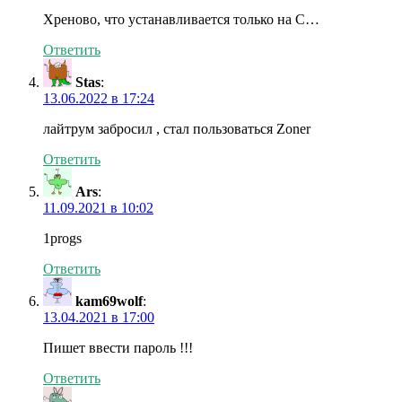
Хреново, что устанавливается только на С…
Ответить
Stas
:
13.06.2022 в 17:24
лайтрум забросил , стал пользоваться Zoner
Ответить
Ars
:
11.09.2021 в 10:02
1progs
Ответить
kam69wolf
:
13.04.2021 в 17:00
Пишет ввести пароль !!!
Ответить