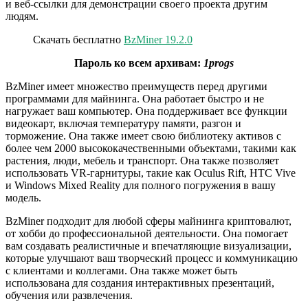
и веб-ссылки для демонстрации своего проекта другим
людям.
Скачать бесплатно
BzMiner 19.2.0
Пароль ко всем архивам:
1progs
BzMiner имеет множество преимуществ перед другими
программами для майнинга. Она работает быстро и не
нагружает ваш компьютер. Она поддерживает все функции
видеокарт, включая температуру памяти, разгон и
торможение. Она также имеет свою библиотеку активов с
более чем 2000 высококачественными объектами, такими как
растения, люди, мебель и транспорт. Она также позволяет
использовать VR-гарнитуры, такие как Oculus Rift, HTC Vive
и Windows Mixed Reality для полного погружения в вашу
модель.
BzMiner подходит для любой сферы майнинга криптовалют,
от хобби до профессиональной деятельности. Она помогает
вам создавать реалистичные и впечатляющие визуализации,
которые улучшают ваш творческий процесс и коммуникацию
с клиентами и коллегами. Она также может быть
использована для создания интерактивных презентаций,
обучения или развлечения.