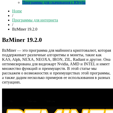
Программы для скачивания с Ютуба
Home
/
Программы для интернета
/
BzMiner 19.2.0
BzMiner 19.2.0
BzMiner — это программа для майнинга криптовалют, которая
поддерживает различные алгоритмы и монеты, такие как
KAS, Alph, NEXA, NEOXA, IRON, ZIL, Radiant и другие. Она
оптимизирована для видеокарт Nvidia, AMD и INTEL и имеет
множество функций и преимуществ. В этой статье мы
расскажем о возможностях и преимуществах этой программы,
а также дадим несколько примеров ее использования в разных
ситуациях.