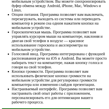
мобильным устройством. Вы можете синхронизировать
буфер обмена между Android, iPhone, Mac, Windows и
Linux.
Опции питания. Программа позволяет вам выключать,
перезагружать, выходить из системы или переводить
компьютер в режим сна одним нажатием кнопки на
мобильном устройстве.
Гироскопическая мышь. Программа позволяет вам
управлять курсором мыши на компьютере, наклоняя и
двигая свой телефон в воздухе — красивое
использование гироскопа и акселерометра на
мобильном устройстве.
Голосовой ввод. Программа интегрирована с функцией
распознавания речи на iOS и Android. Вы можете просто
набирать текст на компьютере, нажав кнопку голоса и
говоря на свой телефон.
Кнопки громкости. Программа позволяет вам
использовать физические кнопки громкости на
мобильном устройстве для регулировки громкости
компьютера или изменения слайдов презентации.
Настраиваемый интерфейс. Программа позволяет вам
настраивать свой опыт работы с приложением,
персонализировать его для оптимизации вашего
рабочего процесса.