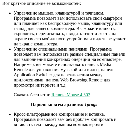
Вот краткое описание ее возможностей:
Управление мышью, клавиатурой и тачпадом.
Программа позволяет вам использовать свой смартфон
или планшет как беспроводную мышь, клавиатуру или
тачпад для вашего компьютера. Вы можете кликать,
скроллить, перетаскивать, вводить текст и жесты на
экране своего мобильного устройства и видеть результат
на экране компьютера.
Управление специальными панелями. Программа
позволяет вам использовать разные специальные панели
для выполнения конкретных операций на компьютере.
Например, вы можете использовать панель Media
Remote для управления музыкой или видео, панель
Application Switcher для переключения между
приложениями, панель Web Browsing Remote для
просмотра интернета и т.д.
Скачать бесплатно
Remote Mouse 4.502
Пароль ко всем архивам:
1progs
Кросс-платформенное копирование и вставка.
Программа позволяет вам без проблем копировать и
вставлять текст между вашим компьютером и