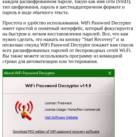
каждом расшифрованном пароле, такую как имя сети (SSID),
тип шифрования, пароль в шестнадцатеричном формате и
пароль в виде обычного текста.
Простота и удобство использования. WiFi Password Decryptor
имеет простой и понятный интерфейс, который фокусируется
на быстром и легком восстановлении паролей. Все, что вам
нужно сделать, это нажать на кнопку “Start Recovery” и за
несколько секунд WiFi Password Decryptor покажет вам список
всех расшифрованных паролей от беспроводных сетей Wi-Fi.
Вы также можете использовать программу из командной
строки для автоматизации или тестирования.