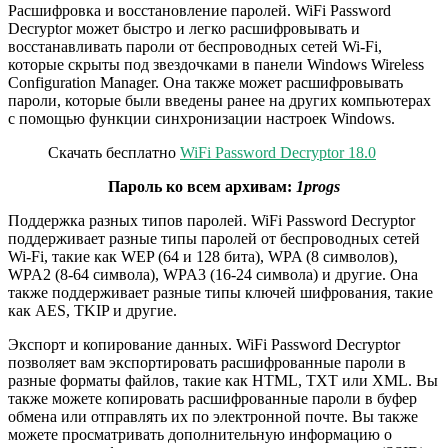
Расшифровка и восстановление паролей. WiFi Password
Decryptor может быстро и легко расшифровывать и
восстанавливать пароли от беспроводных сетей Wi-Fi,
которые скрыты под звездочками в панели Windows Wireless
Configuration Manager. Она также может расшифровывать
пароли, которые были введены ранее на других компьютерах
с помощью функции синхронизации настроек Windows.
Скачать бесплатно
WiFi Password Decryptor 18.0
Пароль ко всем архивам:
1progs
Поддержка разных типов паролей. WiFi Password Decryptor
поддерживает разные типы паролей от беспроводных сетей
Wi-Fi, такие как WEP (64 и 128 бита), WPA (8 символов),
WPA2 (8-64 символа), WPA3 (16-24 символа) и другие. Она
также поддерживает разные типы ключей шифрования, такие
как AES, TKIP и другие.
Экспорт и копирование данных. WiFi Password Decryptor
позволяет вам экспортировать расшифрованные пароли в
разные форматы файлов, такие как HTML, TXT или XML. Вы
также можете копировать расшифрованные пароли в буфер
обмена или отправлять их по электронной почте. Вы также
можете просматривать дополнительную информацию о